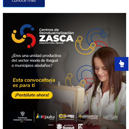
Conoce más