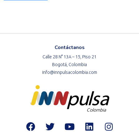
Contáctanos
Calle 28 N° 13A – 15, Piso 21
Bogotá, Colombia
info@innpulsacolombia.com