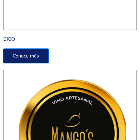
BIGO
Conoce más