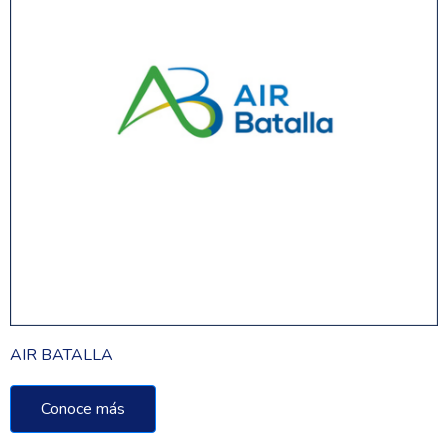
AIR BATALLA
Conoce más