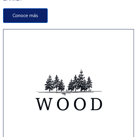
Conoce más