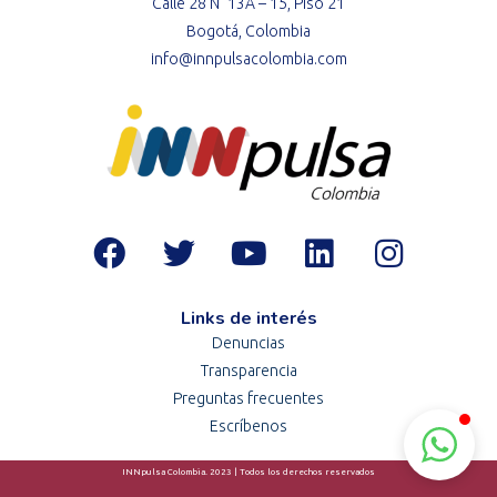
Calle 28 N° 13A – 15, Piso 21
Bogotá, Colombia
info@innpulsacolombia.com
Links de interés
Denuncias
Transparencia
Preguntas frecuentes
Escríbenos
INNpulsa Colombia. 2023 | Todos los derechos reservados