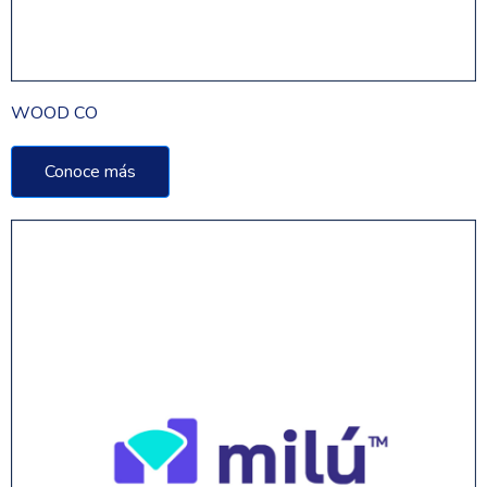
WOOD CO
Conoce más