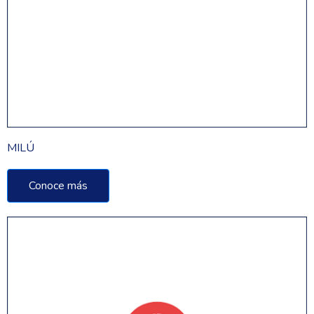
MILÚ
Conoce más