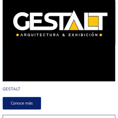
GESTALT
Conoce más