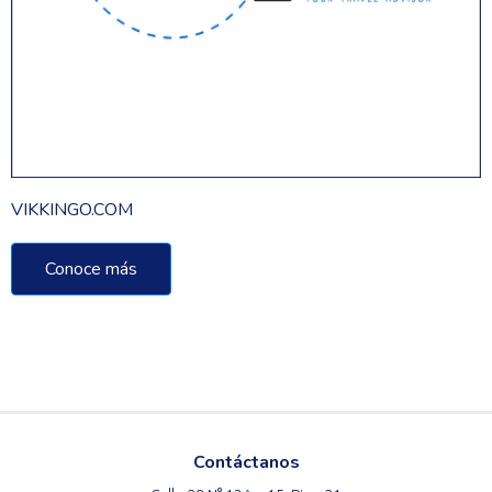
VIKKINGO.COM
Conoce más
Contáctanos