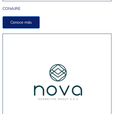
CONAIRE
Conoce más