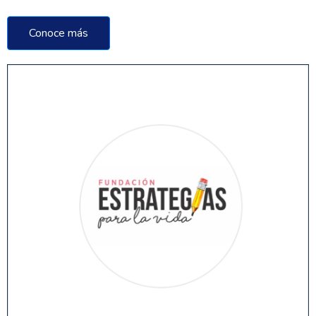
Conoce más