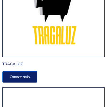
TRAGALUZ
Conoce más