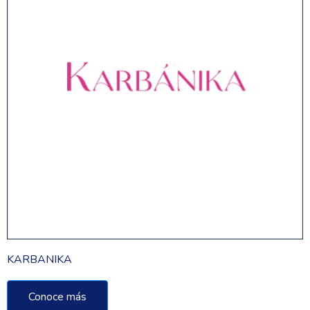
KARBANIKA
Conoce más