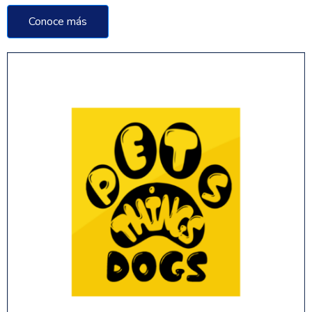
Conoce más