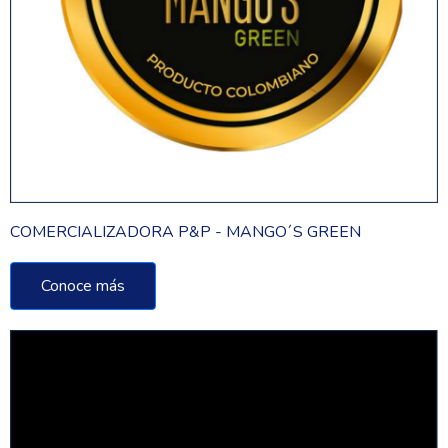
COMERCIALIZADORA P&P - MANGO´S GREEN
Conoce más