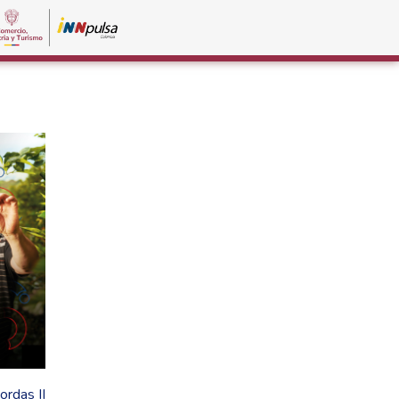
rdas II