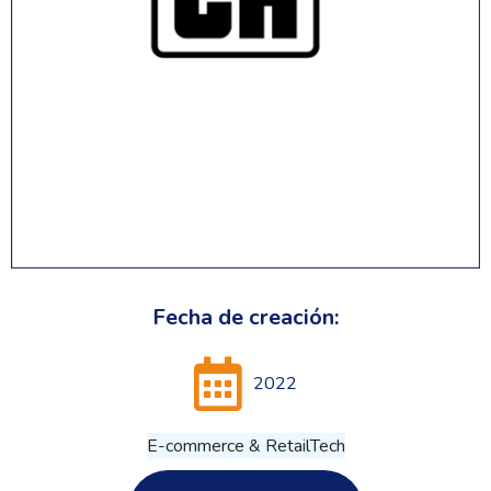
Fecha de creación:
2022
E-commerce & RetailTech