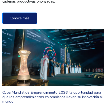
cadenas productivas priorizadas:…
Conoce más
Copa Mundial de Emprendimiento 2026: la oportunidad para
que los emprendimientos colombianos lleven su innovación al
mundo