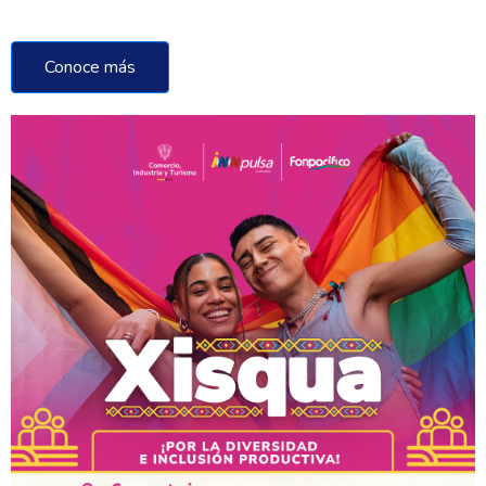
Conoce más