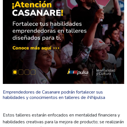
Emprendedores de Casanare podrán fortalecer sus
habilidades y conocimientos en talleres de iNNpulsa
Estos talleres estarán enfocados en mentalidad financiera y
habilidades creativas para la mejora de producto; se realizarán