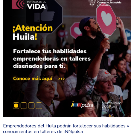
Emprendedores del Huila podrán fortalecer sus habilidades y
conocimientos en talleres de iNNpulsa