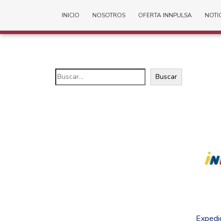
INICIO
NOSOTROS
OFERTA INNPULSA
NOTI
Buscar
Expedid