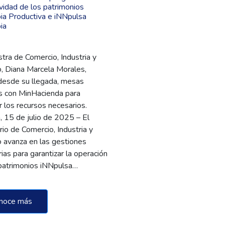
vidad de los patrimonios
ia Productiva e iNNpulsa
ia
stra de Comercio, Industria y
, Diana Marcela Morales,
 desde su llegada, mesas
s con MinHacienda para
 los recursos necesarios.
 15 de julio de 2025 – El
rio de Comercio, Industria y
 avanza en las gestiones
ias para garantizar la operación
 patrimonios iNNpulsa…
noce más