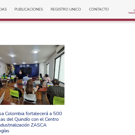
CIAS
PUBLICACIONES
REGISTRO UNICO
CONTACTO
sa Colombia fortalecerá a 500
s del Quindío con el Centro
ndustrialización ZASCA
ogías