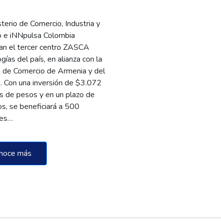
sterio de Comercio, Industria y
o e iNNpulsa Colombia
an el tercer centro ZASCA
gías del país, en alianza con la
 de Comercio de Armenia y del
. Con una inversión de $3.072
s de pesos y en un plazo de
s, se beneficiará a 500
des…
noce más