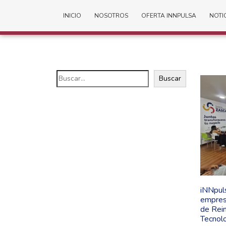
INICIO
NOSOTROS
OFERTA INNPULSA
NOTI
Buscar
iNNpul
empresa
de Rei
Tecnol