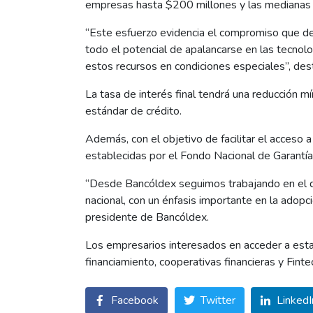
empresas hasta $200 millones y las medianas e
“Este esfuerzo evidencia el compromiso que des
todo el potencial de apalancarse en las tecnol
estos recursos en condiciones especiales”, de
La tasa de interés final tendrá una reducción m
estándar de crédito.
Además, con el objetivo de facilitar el acceso 
establecidas por el Fondo Nacional de Garantía
“Desde Bancóldex seguimos trabajando en el dis
nacional, con un énfasis importante en la adopc
presidente de Bancóldex.
Los empresarios interesados en acceder a esta
financiamiento, cooperativas financieras y Fin
Facebook
Twitter
LinkedI