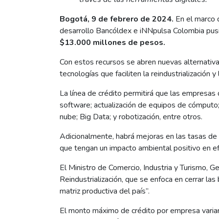
Bogotá, 9 de febrero de 2024.
En el marco d
desarrollo Bancóldex e iNNpulsa Colombia pusier
$13.000 millones de pesos.
Con estos recursos se abren nuevas alternativa
tecnologías que faciliten la reindustrialización
La línea de crédito permitirá que las empresas 
software; actualización de equipos de cómputo; l
nube; Big Data; y robotización, entre otros.
Adicionalmente, habrá mejoras en las tasas de 
que tengan un impacto ambiental positivo en e
El Ministro de Comercio, Industria y Turismo, G
Reindustrialización, que se enfoca en cerrar las
matriz productiva del país”.
El monto máximo de crédito por empresa varia