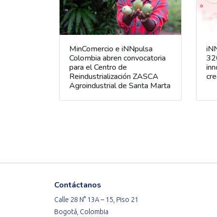
MinComercio e iNNpulsa
iN
Colombia abren convocatoria
32
para el Centro de
inn
Reindustrialización ZASCA
cre
Agroindustrial de Santa Marta
Contáctanos
Calle 28 N° 13A – 15, Piso 21
Bogotá, Colombia