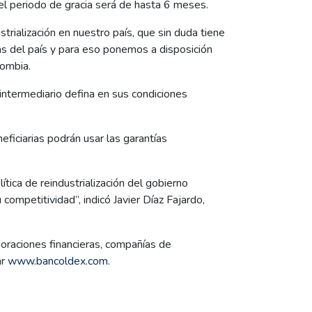
l periodo de gracia será de hasta 6 meses.
rialización en nuestro país, que sin duda tiene
as del país y para eso ponemos a disposición
lombia.
 intermediario defina en sus condiciones
eficiarias podrán usar las garantías
ica de reindustrialización del gobierno
ompetitividad”, indicó Javier Díaz Fajardo,
oraciones financieras, compañías de
ar
www.bancoldex.com
.