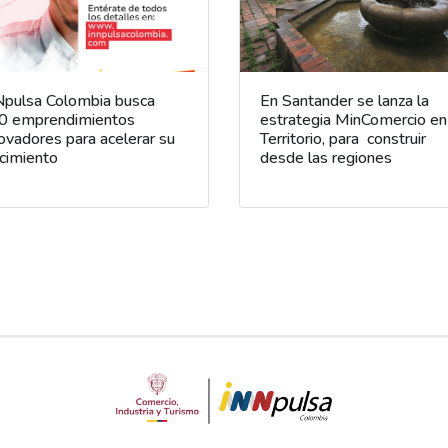
Npulsa Colombia busca
En Santander se lanza la
0 emprendimientos
estrategia MinComercio en
ovadores para acelerar su
Territorio, para construir
cimiento
desde las regiones