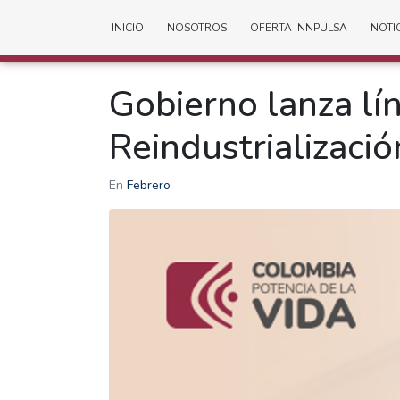
INICIO
NOSOTROS
OFERTA INNPULSA
NOTI
Gobierno lanza lín
Reindustrializació
En
Febrero