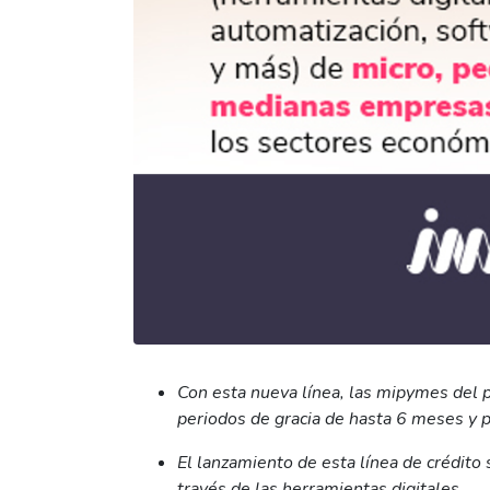
Con esta nueva línea, las mipymes del p
periodos de gracia de hasta 6 meses y p
El lanzamiento de esta línea de crédito 
través de las herramientas digitales.