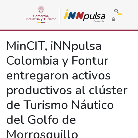
MinCIT, iNNpulsa
Colombia y Fontur
entregaron activos
productivos al clúster
de Turismo Náutico
del Golfo de
Morrosquillo