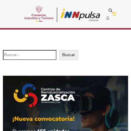
Buscar