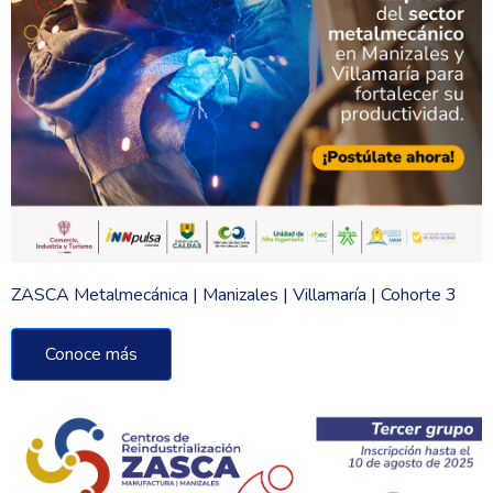
ZASCA Metalmecánica | Manizales | Villamaría | Cohorte 3
Conoce más