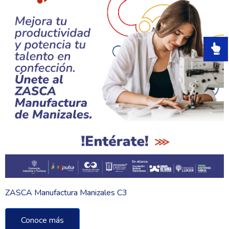
ZASCA Manufactura Manizales C3
Conoce más