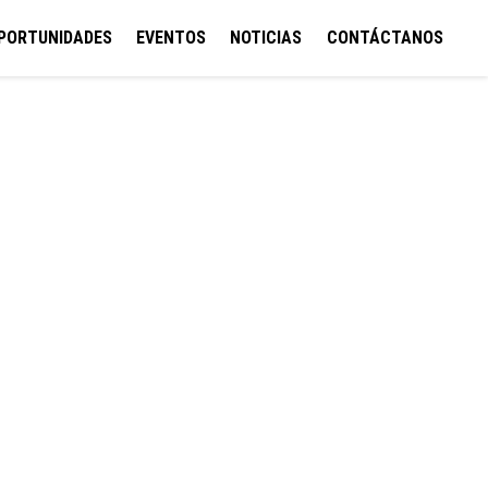
M
PORTUNIDADES
EVENTOS
NOTICIAS
CONTÁCTANOS
n