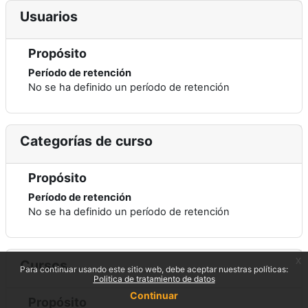
Usuarios
Propósito
Período de retención
No se ha definido un período de retención
Categorías de curso
Propósito
Período de retención
No se ha definido un período de retención
x
Cursos
Para continuar usando este sitio web, debe aceptar nuestras políticas:
Politica de tratamiento de datos
Continuar
Propósito