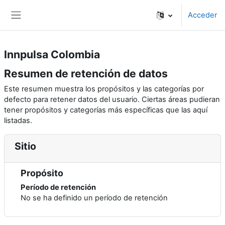
Saltar al contenido principal
Acceder
Panel lateral
Innpulsa Colombia
Resumen de retención de datos
Este resumen muestra los propósitos y las categorías por
defecto para retener datos del usuario. Ciertas áreas pudieran
tener propósitos y categorías más específicas que las aquí
listadas.
Sitio
Propósito
Período de retención
No se ha definido un período de retención