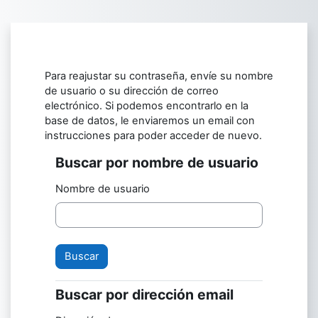
Saltar al contenido principal
Para reajustar su contraseña, envíe su nombre
de usuario o su dirección de correo
electrónico. Si podemos encontrarlo en la
base de datos, le enviaremos un email con
instrucciones para poder acceder de nuevo.
Buscar por nombre de usuario
Buscar por nombre de usuario
Nombre de usuario
Buscar por dirección email
Buscar por dirección email