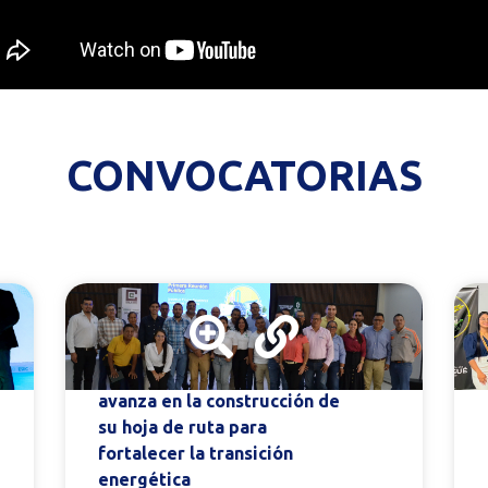
CONVOCATORIAS
El Clúster de Soluciones
Energéticas del Tolima
avanza en la construcción de
su hoja de ruta para
fortalecer la transición
energética