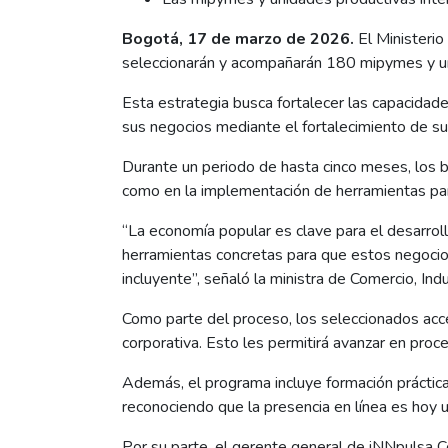
Bogotá, 17 de marzo de 2026.
El Ministerio
seleccionarán y acompañarán 180 mipymes y uni
Esta estrategia busca fortalecer las capacidad
sus negocios mediante el fortalecimiento de su
Durante un periodo de hasta cinco meses, los b
como en la implementación de herramientas par
“La economía popular es clave para el desarrol
herramientas concretas para que estos negocio
incluyente”, señaló la ministra de Comercio, Ind
Como parte del proceso, los seleccionados acce
corporativa. Esto les permitirá avanzar en proc
Además, el programa incluye formación práctica 
reconociendo que la presencia en línea es hoy u
Por su parte, el gerente general de iNNpulsa Co