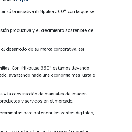
lanzó la iniciativa iNNpulsa 360°, con la que se
sión productiva y el crecimiento sostenible de
l desarrollo de su marca corporativa, así
familias. Con iNNpulsa 360° estamos llevando
cado, avanzando hacia una economía más justa e
ca y la construcción de manuales de imagen
 productos y servicios en el mercado.
rramientas para potenciar las ventas digitales,
buye a cerrar brechas en la economía popular,