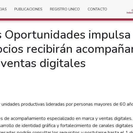
CIAS
PUBLICACIONES
REGISTRO UNICO
CONTACTO
s Oportunidades impulsa
ocios recibirán acompaña
ventas digitales
y unidades productivas lideradas por personas mayores de 60 año
es de acompañamiento especializado en marca y ventas digitales.
arrollo de identidad gráfica y fortalecimiento de canales digitales
esadas podrán consultar los requisitos y postularse hasta el 1 de