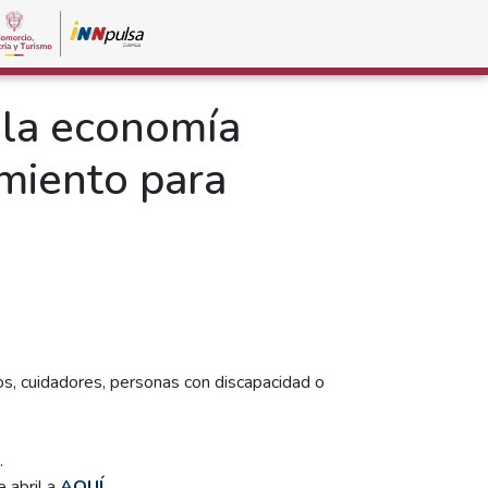
 la economía
miento para
s, cuidadores, personas con discapacidad o
.
 abril a
AQUÍ