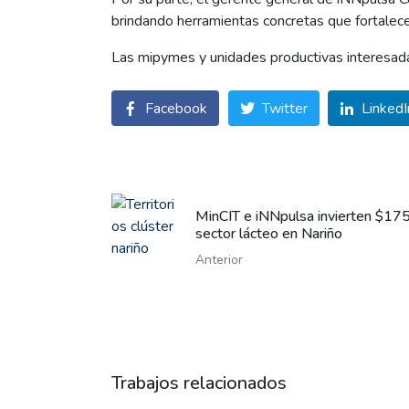
brindando herramientas concretas que fortalecen
Las mipymes y unidades productivas interesadas
Facebook
Twitter
LinkedI
MinCIT e iNNpulsa invierten $175 
sector lácteo en Nariño
Anterior
Trabajos relacionados