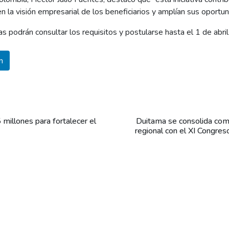
 la visión empresarial de los beneficiarios y amplían sus oportun
 podrán consultar los requisitos y postularse hasta el 1 de abri
n
millones para fortalecer el
Duitama se consolida como
regional con el XI Congres