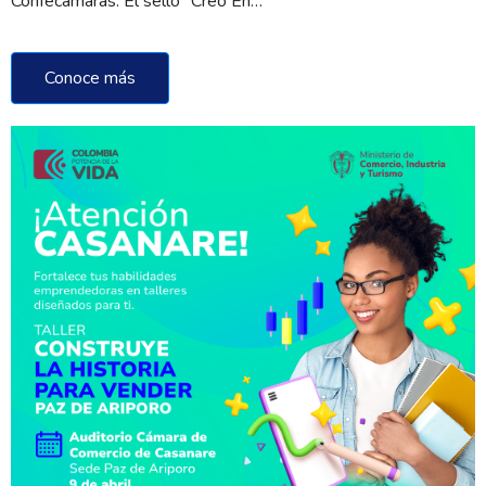
Confecámaras. El sello “Creo En…
Conoce más