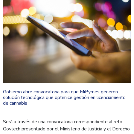
Gobierno abre convocatoria para que MiPymes generen
solución tecnológica que optimice gestión en licenciamiento
de cannabis
Será a través de una convocatoria correspondiente al reto
Govtech presentado por el Ministerio de Justicia y el Derecho