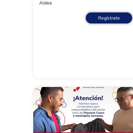
Aldea
Regístrate