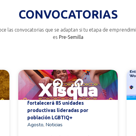
CONVOCATORIAS
ce las convocatorias que se adaptan si tu etapa de emprendim
es
Pre-Semilla
MinComercio, a través
de iNNpulsa Colombia,
fortalecerá 85 unidades
productivas lideradas por
población LGBTIQ+
Agosto
,
Noticias