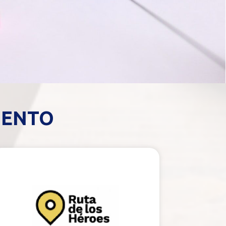
IENTO