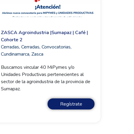
ZASCA Agroindustria |Sumapaz | Café |
Cohorte 2
Cerradas
,
Cerradas
,
Convocatorias
,
Cundinamarca
,
Zasca
Buscamos vincular 40 MiPymes y/o
Unidades Productivas pertenecientes al
sector de la agroindustria de la provincia de
Sumapaz.
Regístrate