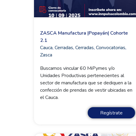
ZASCA Manufactura |Popayán| Cohorte
2.1
Cauca
,
Cerradas
,
Cerradas
,
Convocatorias
,
Zasca
Buscamos vincular 60 MiPymes y/o
Unidades Productivas pertenecientes al
sector de manufactura que se dediquen a la
confección de prendas de vestir ubicadas en
el Cauca.
Regístrate