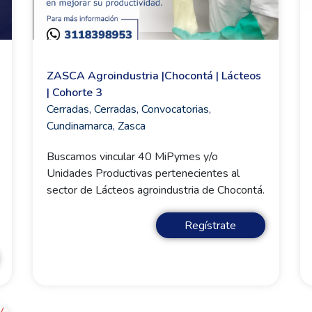
ZASCA Agroindustria |Chocontá | Lácteos
| Cohorte 3
Cerradas
,
Cerradas
,
Convocatorias
,
Cundinamarca
,
Zasca
Buscamos vincular 40 MiPymes y/o
Unidades Productivas pertenecientes al
sector de Lácteos agroindustria de Chocontá.
Regístrate