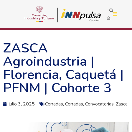
ZASCA
Agroindustria |
Florencia, Caquetá |
PFNM | Cohorte 3
julio 3, 2025
Cerradas
,
Cerradas
,
Convocatorias
,
Zasca