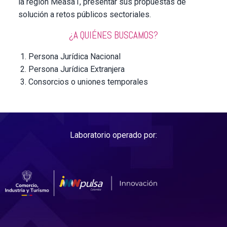
la región Measa1, presentar sus propuestas de
solución a retos públicos sectoriales.
¿A QUIÉNES BUSCAMOS?
Persona Jurídica Nacional
Persona Jurídica Extranjera
Consorcios o uniones temporales
Laboratorio operado por: