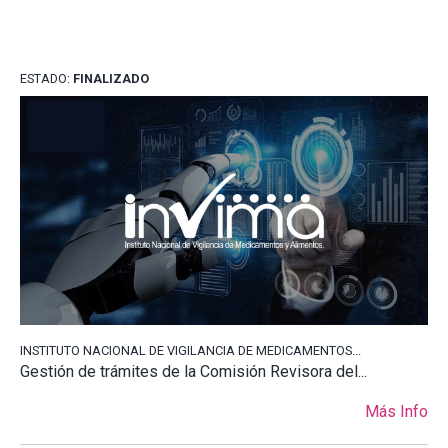
ESTADO:
FINALIZADO
INSTITUTO NACIONAL DE VIGILANCIA DE MEDICAMENTOS...
Gestión de trámites de la Comisión Revisora del...
Más Info