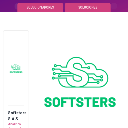
SOLUCIONADORES
SOLUCIONES
MARKETPLACE
MENU
Softsters
S.A.S
Analítica