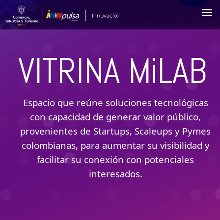
Pasar
al
contenido
principal
VITRINA MiLAB
Espacio que reúne soluciones tecnológicas
con capacidad de generar valor público,
provenientes de Startups, Scaleups y Pymes
colombianas, para aumentar su visibilidad y
facilitar su conexión con potenciales
interesados.