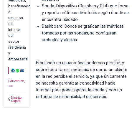
velocidad,
Sonda: Dispositivo (Raspberry PI 4) que toma
beneficiando
a
y reporta métricas de interés según donde se
usuarios
encuentra ubicado.
de
Dashboard: Donde se grafican las métricas
Internet
tomadas por las sondas, se configuran
del
umbrales y alertas
sector
residencia
y
empresarial
Emulando un usuario final podemos percibir, y
sobre todo tomar métricas, de como un cliente
en la red percibe el servicio, ya que únicamente
Educación,
se necesita garantizar conectividad hacía
TIC
Internet para poder operar la sonda y con un
enfoque de disponibilidad del servicio.
Distrito
Capital