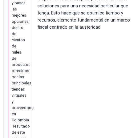
y busca
soluciones para una necesidad particular que
las
tenga. Esto hace que se optimice tiempo y
mejores
recursos, elemento fundamental en un marco
opciones
fiscal centrado en la austeridad.
dentro
de
cientos
de
miles
de
productos
ofrecidos
por las
principales
tiendas
virtuales
y
proveedores
en
Colombia.
Resultado
de este