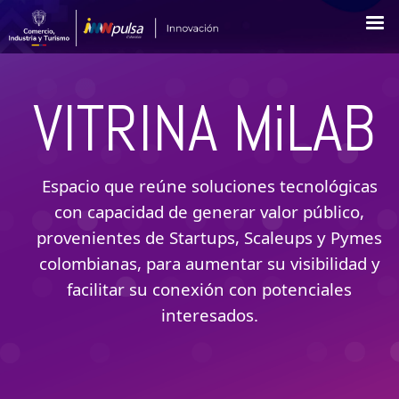
Pasar
al
contenido
principal
VITRINA MiLAB
Espacio que reúne soluciones tecnológicas
con capacidad de generar valor público,
provenientes de Startups, Scaleups y Pymes
colombianas, para aumentar su visibilidad y
facilitar su conexión con potenciales
interesados.