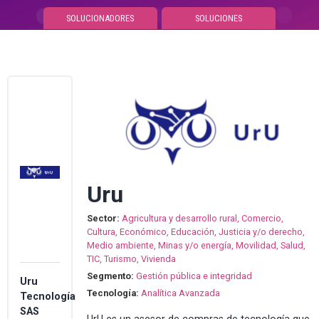
SOLUCIONADORES
SOLUCIONES
MARKETPLACE
MENU
Uru
Sector:
Agricultura y desarrollo rural, Comercio,
Cultura, Económico, Educación, Justicia y/o derecho,
Medio ambiente, Minas y/o energía, Movilidad, Salud,
TIC, Turismo, Vivienda
Segmento:
Gestión pública e integridad
Uru
Tecnología:
Analítica Avanzada
Tecnología
SAS