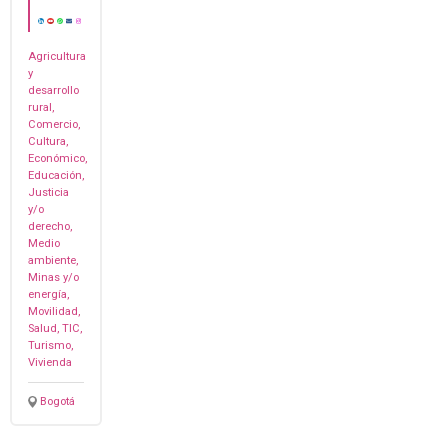
Agricultura
y
desarrollo
rural,
Comercio,
Cultura,
Económico,
Educación,
Justicia
y/o
derecho,
Medio
ambiente,
Minas y/o
energía,
Movilidad,
Salud, TIC,
Turismo,
Vivienda
Bogotá