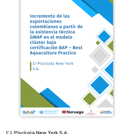
C.I. Piscícola New York S.A.